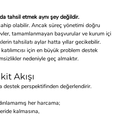
 tahsil etmek aynı şey değildir.
 sahip olabilir. Ancak süreç yönetimi doğru 
revler, tamamlanmayan başvurular ve kurum içi 
rin tahsilatı aylar hatta yıllar gecikebilir.
atılımcısı için en büyük problem destek 
sizlikler nedeniyle geç almaktır.
it Akışı
ca destek perspektifinden değerlendirir.
.
ırılamamış her harcama;
eride kalmasına,