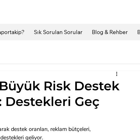
portakip?
Sık Sorulan Sorular
Blog & Rehber
B
 Büyük Risk Destek
 Destekleri Geç
arak destek oranları, reklam bütçeleri, 
estekleri geliyor.