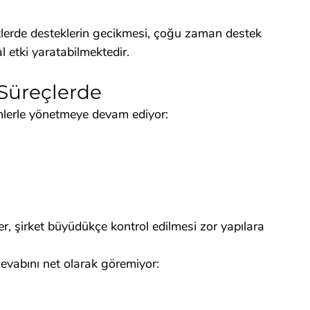
etlerde desteklerin gecikmesi, çoğu zaman destek 
l etki yaratabilmektedir.
 Süreçlerde
emlerle yönetmeye devam ediyor:
r, şirket büyüdükçe kontrol edilmesi zor yapılara 
cevabını net olarak göremiyor: