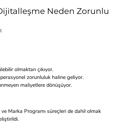
Dijitalleşme Neden Zorunlu 
;
ebilir olmaktan çıkıyor.
 operasyonel zorunluluk haline geliyor.
ünmeyen maliyetlere dönüşüyor.
y ve Marka Programı süreçleri de dahil olmak 
ştirildi.