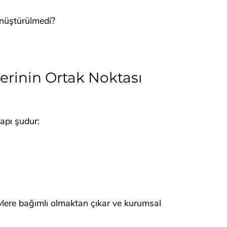
nüştürülmedi?
lerinin Ortak Noktası
yapı şudur:
.
ylere bağımlı olmaktan çıkar ve kurumsal 