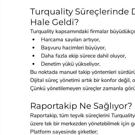
Turquality Süreçlerinde 
Hale Geldi?
Turquality kapsamındaki firmalar büyüdükçe
Harcama sayıları artıyor,
Başvuru hacimleri büyüyor,
Daha fazla ekip sürece dahil oluyor,
Denetim yükü yükseliyor.
Bu noktada manuel takip yöntemleri sürdürül
Dijital süreç yönetimi artık bir konfor değil,
Çünkü yönetilemeyen süreçler zamanla gör
Raportakip Ne Sağlıyor?
Raportakip, tüm teşvik süreçlerini Turqualit
üzere tek bir merkezden yönetebilmek için geli
Platform sayesinde şirketler;