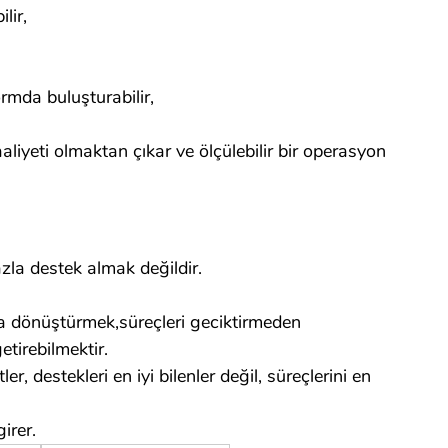
lir,
rmda buluşturabilir,
aliyeti olmaktan çıkar ve ölçülebilir bir operasyon 
azla destek almak değildir.
dönüştürmek,süreçleri geciktirmeden 
tirebilmektir.
, destekleri en iyi bilenler değil, süreçlerini en 
irer.