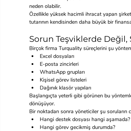
neden olabilir.
Özellikle yüksek hacimli ihracat yapan şirk
tutarının kendisinden daha büyük bir finansa
Sorun Teşviklerde Değil,
Birçok firma Turquality süreçlerini şu yönt
Excel dosyaları
E-posta zincirleri
WhatsApp grupları
Kişisel görev listeleri
Dağınık klasör yapıları
Başlangıçta yeterli gibi görünen bu yöntemle
dönüşüyor.
Bir noktadan sonra yöneticiler şu soruların 
Hangi destek dosyası hangi aşamada?
Hangi görev gecikmiş durumda?