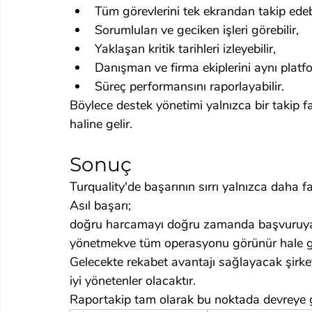
Tüm görevlerini tek ekrandan takip edebi
Sorumluları ve geciken işleri görebilir,
Yaklaşan kritik tarihleri izleyebilir,
Danışman ve firma ekiplerini aynı platfo
Süreç performansını raporlayabilir.
Böylece destek yönetimi yalnızca bir takip fa
haline gelir.
Sonuç
Turquality'de başarının sırrı yalnızca daha f
Asıl başarı;
doğru harcamayı doğru zamanda başvuruya 
yönetmekve tüm operasyonu görünür hale ge
Gelecekte rekabet avantajı sağlayacak şirketler
iyi yönetenler olacaktır.
Raportakip tam olarak bu noktada devreye g